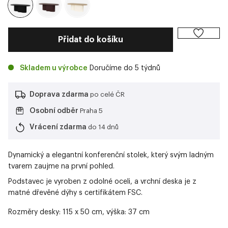
Přidat do košíku
Skladem u výrobce
Doručíme do 5 týdnů
Doprava zdarma
po celé ČR
Osobní odběr
Praha 5
Vrácení zdarma
do 14 dnů
Dynamický a elegantní konferenční stolek, který svým ladným
tvarem zaujme na první pohled.
Podstavec je vyroben z odolné oceli, a vrchní deska je z
matné dřevěné dýhy s certifikátem FSC.
Rozměry desky: 115 x 50 cm, výška: 37 cm