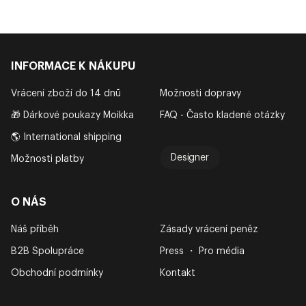
INFORMACE K NÁKUPU
Vrácení zboží do 14 dnů
Možnosti dopravy
🎁 Dárkové poukazy Moikka
FAQ - Často kladené otázky
🌎 International shipping
Designer
Možnosti platby
O NÁS
Náš příběh
Zásady vrácení peněz
B2B Spolupráce
Press ・ Pro média
Obchodní podmínky
Kontakt