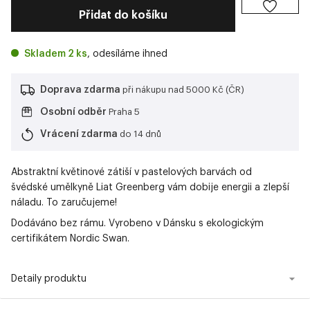
Přidat do košíku
Skladem 2 ks
, odesíláme ihned
Doprava zdarma
při nákupu nad 5000 Kč (ČR)
Osobní odběr
Praha 5
Vrácení zdarma
do 14 dnů
Abstraktní květinové zátiší v pastelových barvách od
švédské umělkyně Liat Greenberg vám dobije energii a zlepší
náladu. To zaručujeme!
Dodáváno bez rámu. Vyrobeno v Dánsku s ekologickým
certifikátem Nordic Swan.
Detaily produktu