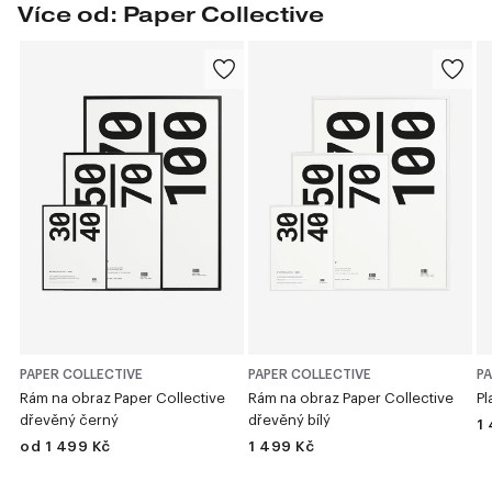
Více od: Paper Collective
PAPER COLLECTIVE
PAPER COLLECTIVE
PA
Rám na obraz Paper Collective
Rám na obraz Paper Collective
Pl
dřevěný černý
dřevěný bílý
1
od 1 499 Kč
1 499 Kč