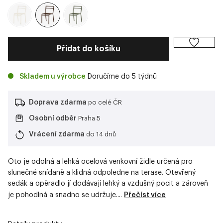
Přidat do košíku
Skladem u výrobce
Doručíme do 5 týdnů
Doprava zdarma
po celé ČR
Osobní odběr
Praha 5
Vrácení zdarma
do 14 dnů
Oto je odolná a lehká ocelová venkovní židle určená pro
slunečné snídaně a klidná odpoledne na terase. Otevřený
sedák a opěradlo jí dodávají lehký a vzdušný pocit a zároveň
je pohodlná a snadno se udržuje....
Přečíst více