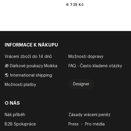
6 725 Kč
INFORMACE K NÁKUPU
Vrácení zboží do 14 dnů
Možnosti dopravy
🎁 Dárkové poukazy Moikka
FAQ - Často kladené otázky
🌎 International shipping
Designer
Možnosti platby
O NÁS
Náš příběh
Zásady vrácení peněz
B2B Spolupráce
Press ・ Pro média