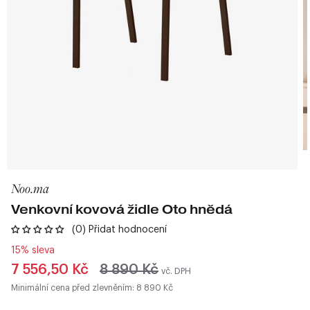
Noo.ma
Venkovní kovová židle Oto hnědá
(0) Přidat hodnocení
15% sleva
Běžná
7 556,50 Kč
8 890 Kč
vč. DPH
cena
Minimální cena před zlevněním: 8 890 Kč