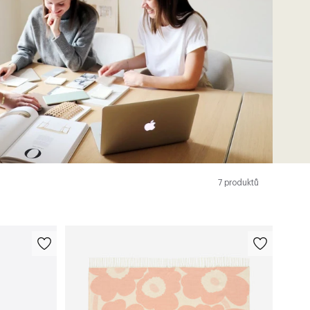
7
produktů