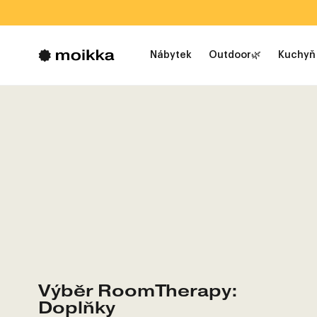
Nábytek
Outdoor🌿
Kuchyň
Výběr RoomTherapy:
Doplňky