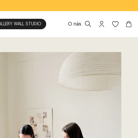
O nás
ALLERY WALL STUDIO