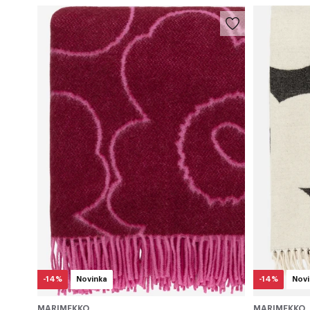
-14%
Novinka
-14%
Novi
MARIMEKKO
MARIMEKKO