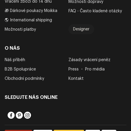
Vrácení zboží do 14 dnů
Možnosti dopravy
🎁 Dárkové poukazy Moikka
FAQ - Často kladené otázky
🌎 International shipping
Designer
Možnosti platby
O NÁS
Náš příběh
Zásady vrácení peněz
B2B Spolupráce
Press ・ Pro média
Obchodní podmínky
Kontakt
SLEDUJTE NÁS ONLINE