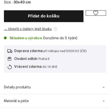
Size :
30x40 cm
Přidat do košíku
→ Otevřít v Gallery Wall Studiu
i
Skladem u výrobce
Doručíme do 5 týdnů
Doprava zdarma
při nákupu nad 5000 Kč (ČR)
Osobní odběr
Praha 5
Vrácení zdarma
do 14 dnů
Detaily produktu
Materiál a péče