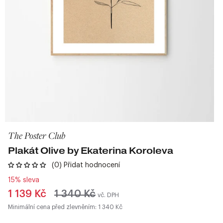
The Poster Club
Plakát Olive by Ekaterina Koroleva
(0) Přidat hodnocení
15% sleva
Běžná
1 139 Kč
1 340 Kč
vč. DPH
cena
Minimální cena před zlevněním: 1 340 Kč