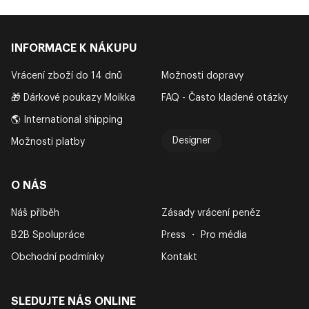
INFORMACE K NÁKUPU
Vrácení zboží do 14 dnů
Možnosti dopravy
🎁 Dárkové poukazy Moikka
FAQ - Často kladené otázky
🌎 International shipping
Designer
Možnosti platby
O NÁS
Náš příběh
Zásady vrácení peněz
B2B Spolupráce
Press ・ Pro média
Obchodní podmínky
Kontakt
SLEDUJTE NÁS ONLINE