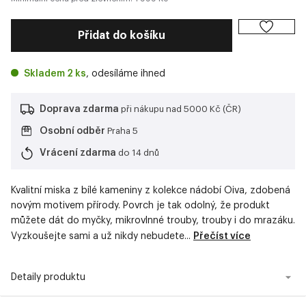
Přidat do košíku
Skladem 2 ks
, odesíláme ihned
Doprava zdarma
při nákupu nad 5000 Kč (ČR)
Osobní odběr
Praha 5
Vrácení zdarma
do 14 dnů
Kvalitní miska z bílé kameniny z kolekce nádobí Oiva, zdobená
novým motivem přírody. Povrch je tak odolný, že produkt
můžete dát do myčky, mikrovlnné trouby, trouby i do mrazáku.
Vyzkoušejte sami a už nikdy nebudete...
Přečíst více
Detaily produktu