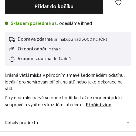
Přidat do košíku
Skladem poslední kus
, odesíláme ihned
Doprava zdarma
při nákupu nad 5000 Kč (ČR)
Osobní odběr
Praha 5
Vrácení zdarma
do 14 dnů
Krásná větší miska
v přírodním tmavě šedohnědém odstínu
,
ideální pro servírování příloh, salátů nebo jako dekorace na
stůl.
Díky neutrální barvě se bude hodit ke každé moderní jídelní
soupravě a vynikne v každém interiéru....
Přečíst více
Detaily produktu