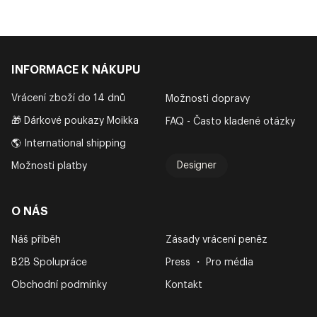
INFORMACE K NÁKUPU
Vrácení zboží do 14 dnů
Možnosti dopravy
🎁 Dárkové poukazy Moikka
FAQ - Často kladené otázky
🌎 International shipping
Designer
Možnosti platby
O NÁS
Náš příběh
Zásady vrácení peněz
B2B Spolupráce
Press ・ Pro média
Obchodní podmínky
Kontakt