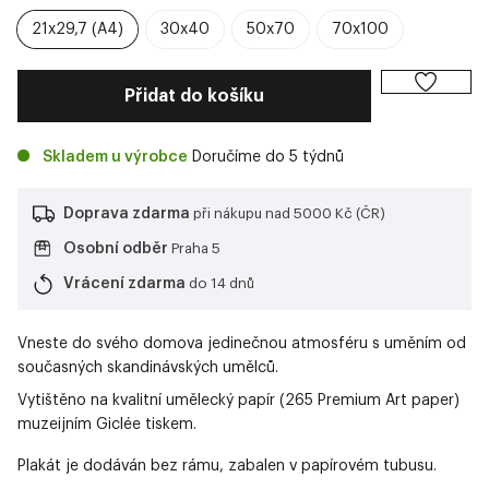
21x29,7 (A4)
30x40
50x70
70x100
Přidat do košíku
Skladem u výrobce
Doručíme do 5 týdnů
Doprava zdarma
při nákupu nad 5000 Kč (ČR)
Osobní odběr
Praha 5
Vrácení zdarma
do 14 dnů
Vneste do svého domova jedinečnou atmosféru s uměním od
současných skandinávských umělců.
Vytištěno na kvalitní umělecký papír (265 Premium Art paper)
muzeijním Giclée tiskem.
Plakát je dodáván bez rámu, zabalen v papírovém tubusu.