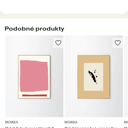
Podobné produkty
MOIKKA
MOIKKA
M