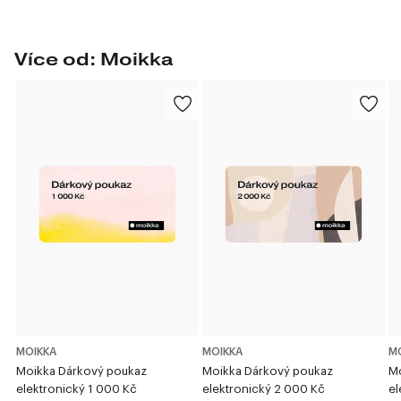
Více od: Moikka
MOIKKA
MOIKKA
M
Moikka Dárkový poukaz
Moikka Dárkový poukaz
Mo
elektronický 1 000 Kč
elektronický 2 000 Kč
el