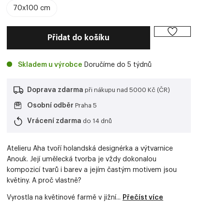
70x100 cm
Přidat do košíku
Skladem u výrobce
Doručíme do 5 týdnů
Doprava zdarma
při nákupu nad 5000 Kč (ČR)
Osobní odběr
Praha 5
Vrácení zdarma
do 14 dnů
Atelieru Aha tvoří holandská designérka a výtvarnice
Anouk. Její umělecká tvorba je vždy dokonalou
kompozicí tvarů i barev a jejím častým motivem jsou
květiny. A proč vlastně?
Vyrostla na květinové farmě v jižní...
Přečíst více