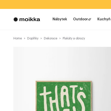
Nábytek
Outdoor🌿
Kuchyň
Home
Doplňky
Dekorace
Plakáty a obrazy