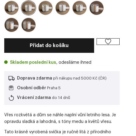
Přidat do košíku
Skladem poslední kus
, odesíláme ihned
Doprava zdarma
při nákupu nad 5000 Kč (ČR)
Osobní odběr
Praha 5
Vrácení zdarma
do 14 dnů
Vřes rozkvétá a dům se náhle naplní vůní letního lesa. Je
opravdu sladká a lahodná, s tóny medu a květů vřesu.
Tato krásně vyrobená svíčka je ručně litá z přírodního