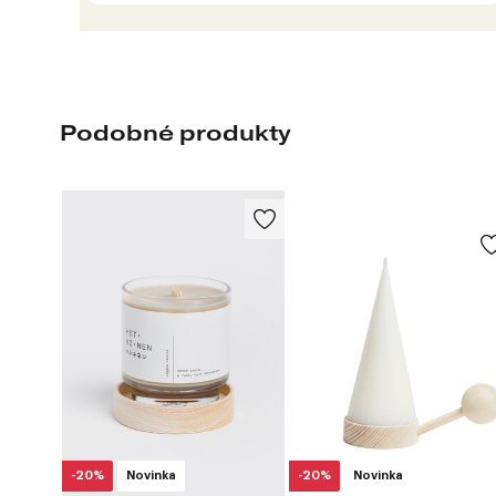
Podobné produkty
-20%
Novinka
-20%
Novinka