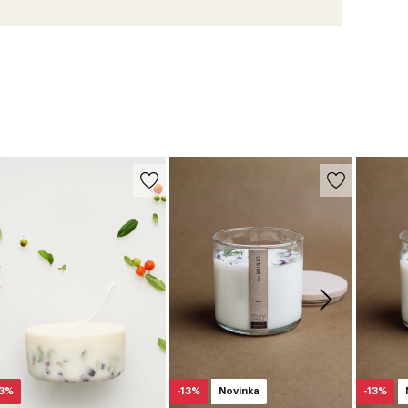
13%
-13%
Novinka
-13%