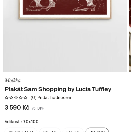
Moikka
Plakát Sam Shopping by Lucia Tuffley
(0) Přidat hodnocení
Běžná
3 590 Kč
vč. DPH
cena
Velikost :
70x100