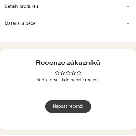
Detaily produktu
Materiál a péče
Produkt
přidán
do
košíku
Recenze zákazníků
Buďte první, kdo napíše recenzi
Napsat recenzi